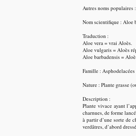
Autres noms populaires : 
Nom scientifique : Aloe 
Traduction :
Aloe vera = vrai Aloès.
Aloe vulgaris = Aloès r
Aloe barbadensis = Aloè
Famille : Asphodelacées 
Nature : Plante grasse (o
Description :
Plante vivace ayant l’ap
charnues, de forme lancé
à partir d’une sorte de 
verdâtres, d’abord dressé