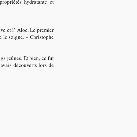
propriétés hydratante et
ive et l’ Aloe. Le premier
me le soigne. » Christophe
s jeûnes. Et bien, ce fut
’avais découverts lors de