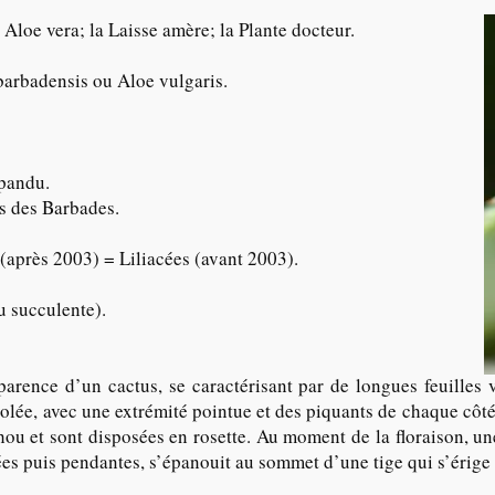
Aloe vera; la Laisse amère; la Plante docteur.
barbadensis ou Aloe vulgaris.
épandu.
s des Barbades.
(après 2003) = Liliacées (avant 2003).
u succulente).
parence d’un cactus, se caractérisant par de longues feuilles v
olée, avec une extrémité pointue et des piquants de chaque côté.
chou et sont disposées en rosette. Au moment de la floraison, un
es puis pendantes, s’épanouit au sommet d’une tige qui s’érige 