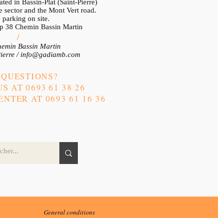
ted in Bassin-Plat (Saint-Pierre)
 sector and the Mont Vert road.
 parking on site.
op 38 Chemin Bassin Martin
/
emin Bassin Martin
ierre /
info@gadiamb.com
 QUESTIONS?
S AT 0693
61 38 26
NTER AT 0693 61 16 36
General conditions