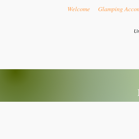
Welcome
Glamping Acco
Un