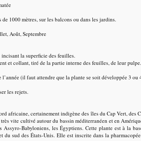
imatée
 de 1000 mètres, sur les balcons ou dans les jardins.
illet, Août, Septembre
incisant la superficie des feuilles.
nt et collant, tiré de la partie interne des feuilles, de leur pulpe
e l’année (il faut attendre que la plante se soit développée 3 ou 
er les rejets.
ord africaine, certainement indigène des îles du Cap Vert, des C
 très vite cultivé autour du bassin méditerranéen et en Amérique
s Assyro-Babyloniens, les Égyptiens. Cette plante est à la ba
 et du sud des États-Unis. Elle est inscrite dans la pharmacopée