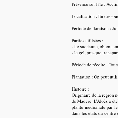
Présence sur l'île : Accl
Localisation : En dessous
Période de floraison : Ju
Parties utilisées :
- Le suc jaune, obtenu en 
- le gel, presque transpare
Période de récolte : Tout
Plantation : On peut utilis
Histoire :
Originaire de la région n
de Madère. L’Aloès a été
plante médicinale par le
dans les états du centre