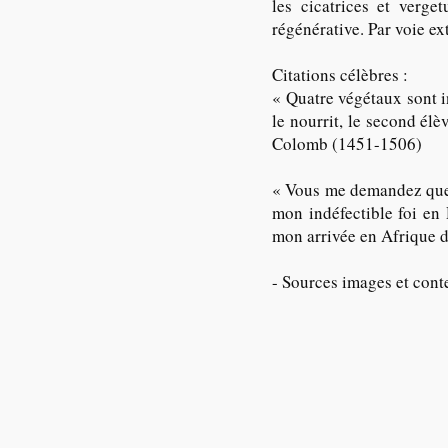
les cicatrices et verge
régénérative. Par voie ex
Citations célèbres :
« Quatre végétaux sont in
le nourrit, le second élè
Colomb (1451-1506)
« Vous me demandez quell
mon indéfectible foi en 
mon arrivée en Afrique 
- Sources images et cont