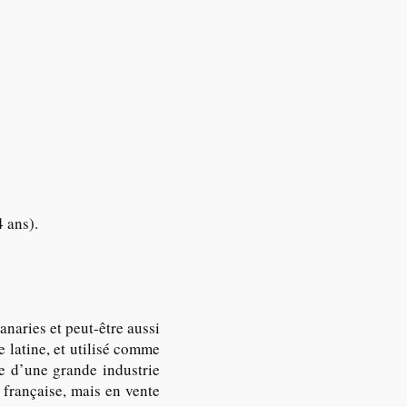
.
4 ans).
anaries et peut-être aussi
 latine, et utilisé comme
se d’une grande industrie
 française, mais en vente