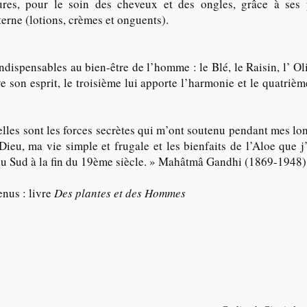
tures, pour le soin des cheveux et des ongles, grâce à ses 
terne (lotions, crèmes et onguents).
dispensables au bien-être de l’homme : le Blé, le Raisin, l’ Ol
ve son esprit, le troisième lui apporte l’harmonie et le quatriè
es sont les forces secrètes qui m’ont soutenu pendant mes long
Dieu, ma vie simple et frugale et les bienfaits de l’Aloe que j
du Sud à la fin du 19ème siècle. » Mahâtmâ Gandhi (1869-1948)
enus : livre
Des plantes et des Hommes