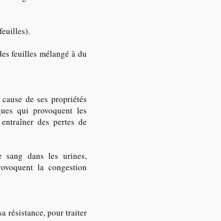
euilles).
des feuilles mélangé à du
 cause de ses propriétés
ues qui provoquent les
 entraîner des pertes de
e sang dans les urines,
rovoquent la congestion
a résistance, pour traiter