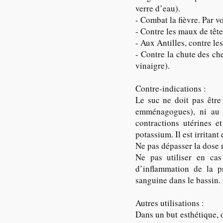
verre d’eau).
- Combat la fièvre. Par v
- Contre les maux de tête
- Aux Antilles, contre le
- Contre la chute des ch
vinaigre).
Contre-indications :
Le suc ne doit pas être
emménagogues), ni au c
contractions utérines e
potassium. Il est irritan
Ne pas dépasser la dose 
Ne pas utiliser en cas
d’inflammation de la p
sanguine dans le bassin.
Autres utilisations :
Dans un but esthétique, o