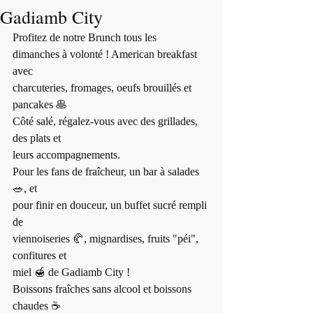
Gadiamb City
Profitez de notre Brunch tous les
dimanches à volonté ! American breakfast 
avec
charcuteries, fromages, oeufs brouillés et 
pancakes 🥞
Côté salé, régalez-vous avec des grillades, 
des plats et
leurs accompagnements.
Pour les fans de fraîcheur, un bar à salades 
🥗, et
pour finir en douceur, un buffet sucré rempli 
de
viennoiseries 🥐, mignardises, fruits "péi", 
confitures et
miel 🍯 de Gadiamb City !
Boissons fraîches sans alcool et boissons 
chaudes ☕