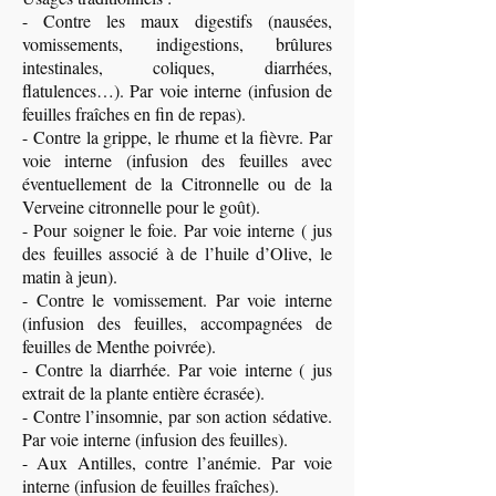
- Contre les maux digestifs (nausées,
vomissements, indigestions, brûlures
intestinales, coliques, diarrhées,
flatulences…). Par voie interne (infusion de
feuilles fraîches en fin de repas).
- Contre la grippe, le rhume et la fièvre. Par
voie interne (infusion des feuilles avec
éventuellement de la Citronnelle ou de la
Verveine citronnelle pour le goût).
- Pour soigner le foie. Par voie interne ( jus
des feuilles associé à de l’huile d’Olive, le
matin à jeun).
- Contre le vomissement. Par voie interne
(infusion des feuilles, accompagnées de
feuilles de Menthe poivrée).
- Contre la diarrhée. Par voie interne ( jus
extrait de la plante entière écrasée).
- Contre l’insomnie, par son action sédative.
Par voie interne (infusion des feuilles).
- Aux Antilles, contre l’anémie. Par voie
interne (infusion de feuilles fraîches).