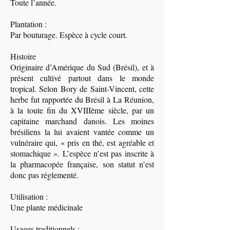
Toute l’année.
Plantation :
Par bouturage. Espèce à cycle court.
Histoire
Originaire d’Amérique du Sud (Brésil), et à
présent cultivé partout dans le monde
tropical. Selon Bory de Saint-Vincent, cette
herbe fut rapportée du Brésil à La Réunion,
à la toute fin du XVIIIème siècle, par un
capitaine marchand danois. Les moines
brésiliens la lui avaient vantée comme un
vulnéraire qui, « pris en thé, est agréable et
stomachique ». L’espèce n’est pas inscrite à
la pharmacopée française, son statut n’est
donc pas réglementé.
Utilisation :
Une plante médicinale
Usages traditionnels :