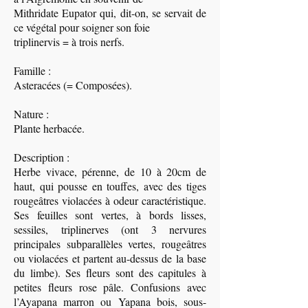
Mithridate Eupator qui, dit-on, se servait de
ce végétal pour soigner son foie
triplinervis = à trois nerfs.
Famille :
Asteracées (= Composées).
Nature :
Plante herbacée.
Description :
Herbe vivace, pérenne, de 10 à 20cm de
haut, qui pousse en touffes, avec des tiges
rougeâtres violacées à odeur caractéristique.
Ses feuilles sont vertes, à bords lisses,
sessiles, triplinerves (ont 3 nervures
principales subparallèles vertes, rougeâtres
ou violacées et partent au-dessus de la base
du limbe). Ses fleurs sont des capitules à
petites fleurs rose pâle. Confusions avec
l’Ayapana marron ou Yapana bois, sous-