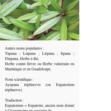
Autres noms populaires :
Yapana ; Liapana ; Lirpana ; Irpana ;
Diapana, Herbe à thé,
Herbe contre fièvre ou Herbe vulnéraire en
Martinique et en Guadeloupe.
Nom scientifique :
Ayapana triplinervis (ou Eupatorium
triplinerve).
Traduction :
Eupatorium = Eupatoire, ancien nom donné
à l’Aigremoine en souvenir de