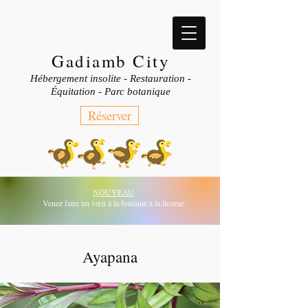
Gadiamb City
Hébergement insolite - Restauration -
Équitation - Parc botanique
Réserver
NOUVEAU
Venez faire un vœu à la fontaine à la licorne
Ayapana